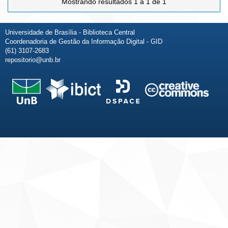
Mostrando resultados 1 a 1 de 1
Universidade de Brasília - Biblioteca Central
Coordenadoria de Gestão da Informação Digital - GID
(61) 3107-2683
repositorio@unb.br
Fale conosco
Sobre