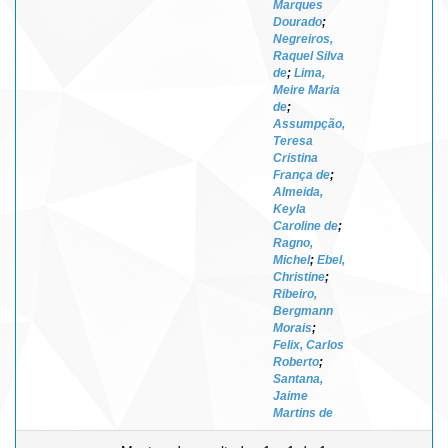
Marques
Dourado
;
Negreiros,
Raquel Silva
de
;
Lima,
Meire Maria
de
;
Assumpção,
Teresa
Cristina
França de
;
Almeida,
Keyla
Caroline de
;
Ragno,
Michel
;
Ebel,
Christine
;
Ribeiro,
Bergmann
Morais
;
Felix, Carlos
Roberto
;
Santana,
Jaime
Martins de