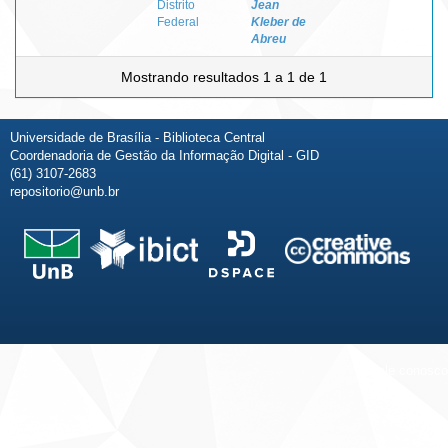
Distrito
Jean
Federal
Kleber de
Abreu
Mostrando resultados 1 a 1 de 1
Universidade de Brasília - Biblioteca Central
Coordenadoria de Gestão da Informação Digital - GID
(61) 3107-2683
repositorio@unb.br
Fale conosco
Sobre