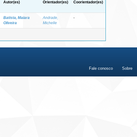
Autor(es)
Orientador(es)
Coorientador(es)
Batista, Maiara
Andrade,
-
Oliveira
Michelle
Fale conosco
Sobre