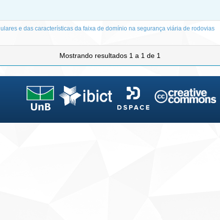
gulares e das características da faixa de domínio na segurança viária de rodovias
Mostrando resultados 1 a 1 de 1