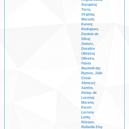
Sucupira
;
Turra,
Virgínia
;
Macedo,
Karen
;
Rodrigues,
Daniela da
Silva
;
Gomes,
Doralice
Oliveira
;
Oliveira,
Flávia
Mazitelli de
;
Ramos, Júlio
Cesar
Alencar
;
Santos,
Ronay de
Lucena
;
Marano,
Karen
Lorrany
Leite
;
Novaes,
Rafaella Eloy