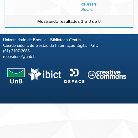
de Assis
Rocha
Mostrando resultados 1 a 8 de 8
Universidade de Brasília - Biblioteca Central
Coordenadoria de Gestão da Informação Digital - GID
(61) 3107-2683
repositorio@unb.br
Fale conosco
Sobre