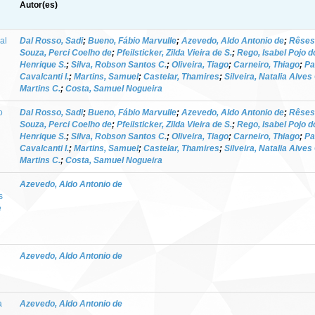
Autor(es)
al
Dal Rosso, Sadi
;
Bueno, Fábio Marvulle
;
Azevedo, Aldo Antonio de
;
Rêses,
Souza, Perci Coelho de
;
Pfeilsticker, Zilda Vieira de S.
;
Rego, Isabel Pojo d
Henrique S.
;
Silva, Robson Santos C.
;
Oliveira, Tiago
;
Carneiro, Thiago
;
Pa
Cavalcanti I.
;
Martins, Samuel
;
Castelar, Thamires
;
Silveira, Natalia Alves 
Martins C.
;
Costa, Samuel Nogueira
o
Dal Rosso, Sadi
;
Bueno, Fábio Marvulle
;
Azevedo, Aldo Antonio de
;
Rêses,
Souza, Perci Coelho de
;
Pfeilsticker, Zilda Vieira de S.
;
Rego, Isabel Pojo d
Henrique S.
;
Silva, Robson Santos C.
;
Oliveira, Tiago
;
Carneiro, Thiago
;
Pa
Cavalcanti I.
;
Martins, Samuel
;
Castelar, Thamires
;
Silveira, Natalia Alves 
Martins C.
;
Costa, Samuel Nogueira
Azevedo, Aldo Antonio de
s
e
Azevedo, Aldo Antonio de
a
Azevedo, Aldo Antonio de