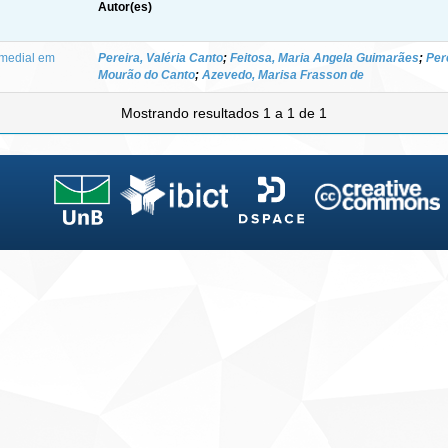
Autor(es)
 medial em
Pereira, Valéria Canto
;
Feitosa, Maria Angela Guimarães
;
Per
Mourão do Canto
;
Azevedo, Marisa Frasson de
Mostrando resultados 1 a 1 de 1