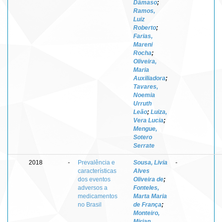
Dâmaso
;
Ramos,
Luiz
Roberto
;
Farias,
Mareni
Rocha
;
Oliveira,
Maria
Auxiliadora
;
Tavares,
Noemia
Urruth
Leão
;
Luiza,
Vera Lucia
;
Mengue,
Sotero
Serrate
2018
-
Prevalência e
Sousa, Livia
-
características
Alves
dos eventos
Oliveira de
;
adversos a
Fonteles,
medicamentos
Marta Maria
no Brasil
de França
;
Monteiro,
Mirian