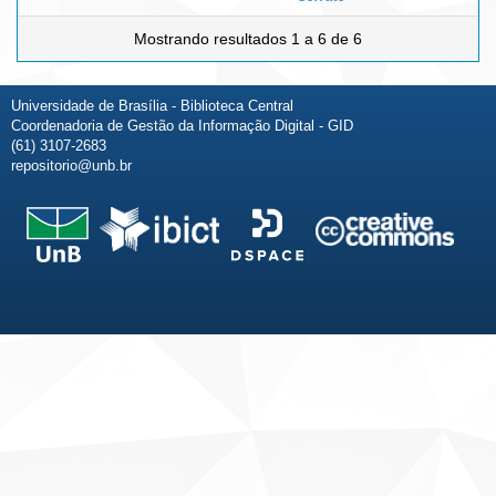
Mostrando resultados 1 a 6 de 6
Universidade de Brasília - Biblioteca Central
Coordenadoria de Gestão da Informação Digital - GID
(61) 3107-2683
repositorio@unb.br
Fale conosco
Sobre