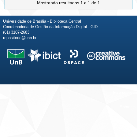
Mostrando resultados 1 a 1 de 1
Universidade de Brasília - Biblioteca Central
Coordenadoria de Gestão da Informação Digital - GID
(61) 3107-2683
repositorio@unb.br
Fale conosco
Sobre