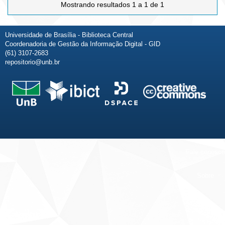
Mostrando resultados 1 a 1 de 1
Universidade de Brasília - Biblioteca Central
Coordenadoria de Gestão da Informação Digital - GID
(61) 3107-2683
repositorio@unb.br
Fale conosco
Sobre