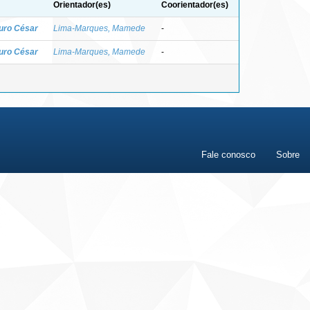
Orientador(es)
Coorientador(es)
auro César
Lima-Marques, Mamede
-
auro César
Lima-Marques, Mamede
-
Fale conosco
Sobre