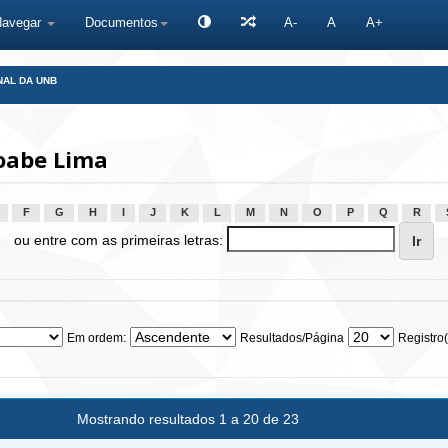
Navegar
Documentos
A-
A
A+
NAL DA UNB
Joabe Lima
F
G
H
I
J
K
L
M
N
O
P
Q
R
ou entre com as primeiras letras:
Em ordem:
Resultados/Página
Registro(
Mostrando resultados 1 a 20 de 23