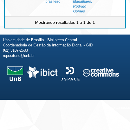
brasileiro
Magalhães,
Rodrigo
Gomes
Mostrando resultados 1 a 1 de 1
Universidade de Brasília - Biblioteca Central
Coordenadoria de Gestão da Informação Digital - GID
(61) 3107-2683
repositorio@unb.br
Fale conosco
Sobre