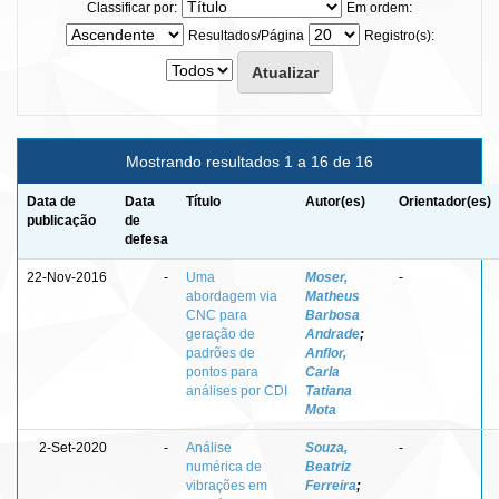
Classificar por:
Em ordem:
Resultados/Página
Registro(s):
Mostrando resultados 1 a 16 de 16
Data de
Data
Título
Autor(es)
Orientador(es)
publicação
de
defesa
22-Nov-2016
-
Uma
Moser,
-
abordagem via
Matheus
CNC para
Barbosa
geração de
Andrade
;
padrões de
Anflor,
pontos para
Carla
análises por CDI
Tatiana
Mota
2-Set-2020
-
Análise
Souza,
-
numérica de
Beatriz
vibrações em
Ferreira
;