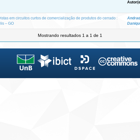
Autor(
vistas em circuitos curtos de comercialização de produtos do cerrado :
Andrad
lis – GO
Daniqu
Mostrando resultados 1 a 1 de 1