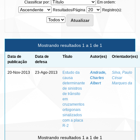
Classificar por:
Em ordem:
Resultados/Página
Registro(s):
Mostrando resultados 1 a 1 de 1
Data de
Data de
Título
Autor(es)
Orientador(es)
publicação
defesa
20-Nov-2013
23-Ago-2013
Estudo da
Andrade,
Silva, Paulo
causa
Charles
César
determinante
Albert
Marques da
de sinistros
de trânsito
em
cruzamentos
ortogonais
sinalizados
com a placa
R-2
Mostrando resultados 1 a 1 de 1