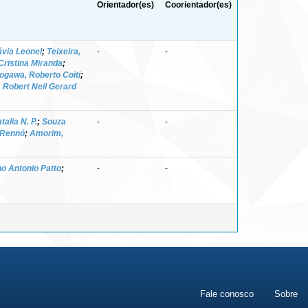
Orientador(es)
Coorientador(es)
ávia Leonel
;
Teixeira,
-
-
Cristina Miranda
;
ogawa, Roberto Coiti
;
r, Robert Neil Gerard
alia N. P.
;
Souza
-
-
 Rennó
;
Amorim,
o Antonio Patto
;
-
-
Fale conosco
Sobre