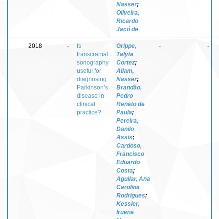
Nasser
;
Oliveira,
Ricardo
Jacó de
2018
-
Is
Grippe,
-
-
transcranial
Talyta
sonography
Cortez
;
useful for
Allam,
diagnosing
Nasser
;
Parkinson’s
Brandão,
disease in
Pedro
clinical
Renato de
practice?
Paula
;
Pereira,
Danilo
Assis
;
Cardoso,
Francisco
Eduardo
Costa
;
Aguilar, Ana
Carolina
Rodrigues
;
Kessler,
Iruena