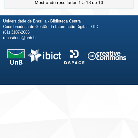
Mostrando resultados 1 a 13 de 13
Universidade de Brasília - Biblioteca Central
Coordenadoria de Gestão da Informação Digital - GID
(61) 3107-2683
repositorio@unb.br
Fale conosco
Sobre