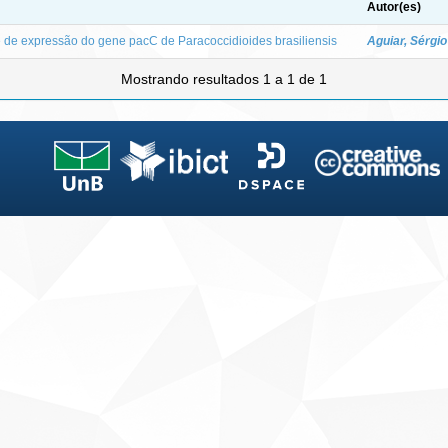
Autor(es)
 e de expressão do gene pacC de Paracoccidioides brasiliensis
Aguiar, Sérgio
Mostrando resultados 1 a 1 de 1