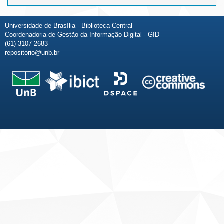
Universidade de Brasília - Biblioteca Central
Coordenadoria de Gestão da Informação Digital - GID
(61) 3107-2683
repositorio@unb.br
Fale conosco
Sobre