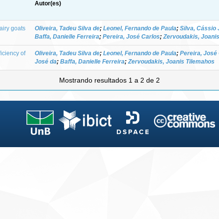
Autor(es)
dairy goats
Oliveira, Tadeu Silva de
;
Leonel, Fernando de Paula
;
Silva, Cássio
Baffa, Danielle Ferreira
;
Pereira, José Carlos
;
Zervoudakis, Joani
iciency of
Oliveira, Tadeu Silva de
;
Leonel, Fernando de Paula
;
Pereira, José
José da
;
Baffa, Danielle Ferreira
;
Zervoudakis, Joanis Tilemahos
Mostrando resultados 1 a 2 de 2