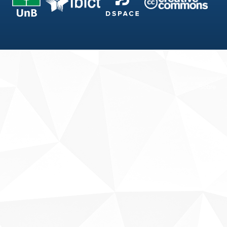
Fale conosco
Sobre