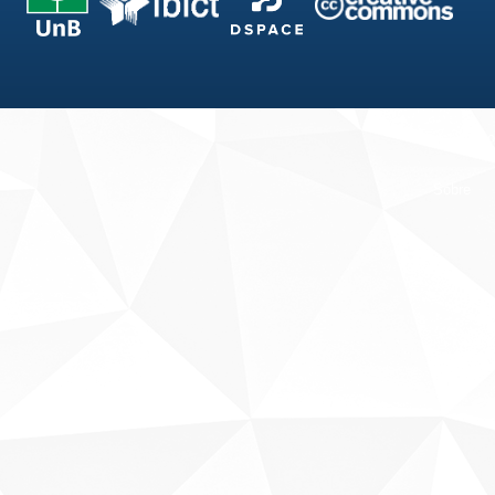
Fale conosco
Sobre