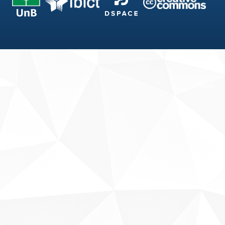
Fale conosco
Sobre