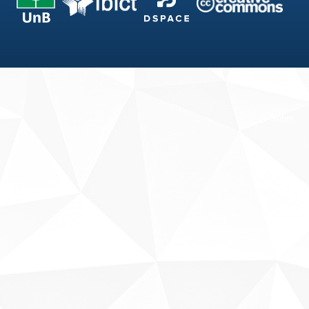
Fale conosco
Sobre