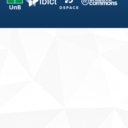
Fale conosco
Sobre