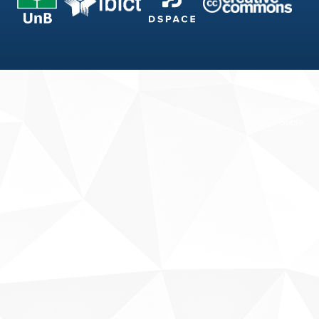
Fale conosco
Sobre