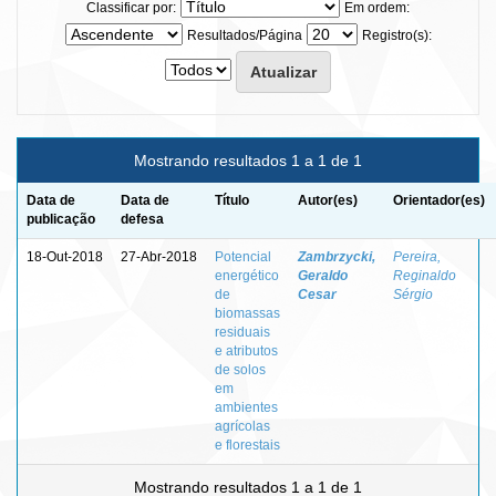
Classificar por:
Em ordem:
Resultados/Página
Registro(s):
Mostrando resultados 1 a 1 de 1
Data de
Data de
Título
Autor(es)
Orientador(es)
publicação
defesa
18-Out-2018
27-Abr-2018
Potencial
Zambrzycki,
Pereira,
energético
Geraldo
Reginaldo
de
Cesar
Sérgio
biomassas
residuais
e atributos
de solos
em
ambientes
agrícolas
e florestais
Mostrando resultados 1 a 1 de 1