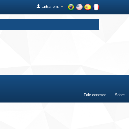
Entrar em:
Fale conosco
Sobre