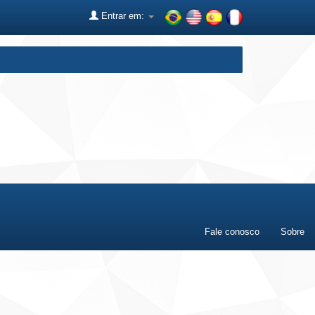
Entrar em:
Fale conosco
Sobre