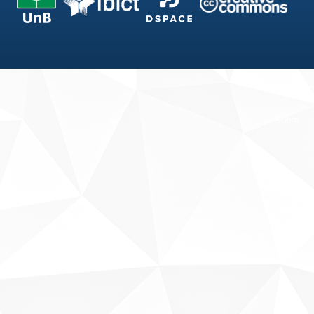
Fale conosco
Sobre