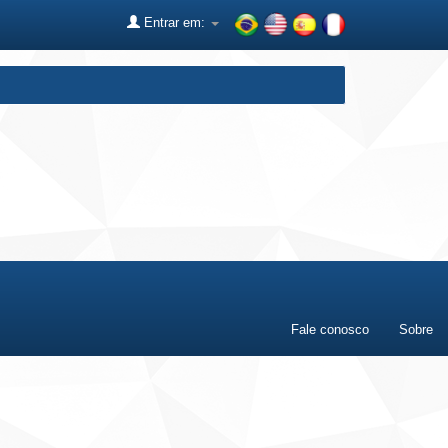
Entrar em:
Fale conosco
Sobre