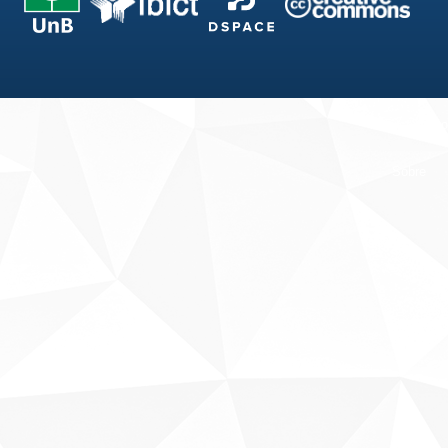
Fale conosco
Sobre