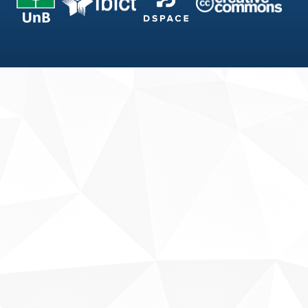
Fale conosco
Sobre