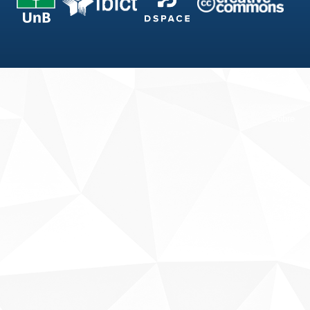
Fale conosco
Sobre