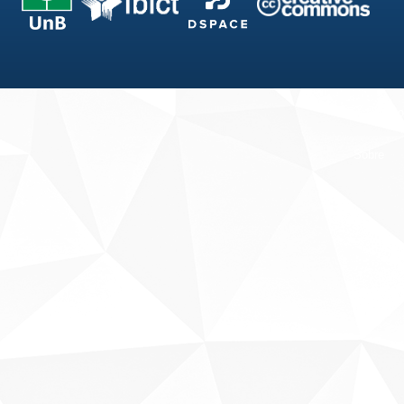
Fale conosco
Sobre