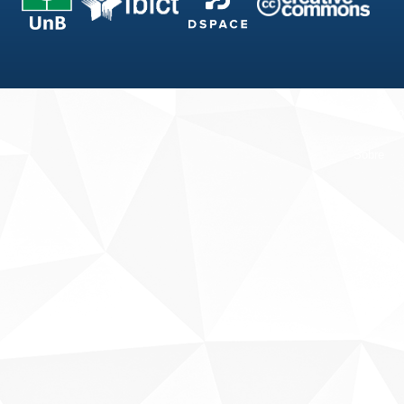
Fale conosco
Sobre