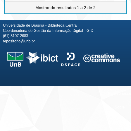
Mostrando resultados 1 a 2 de 2
Universidade de Brasília - Biblioteca Central
Coordenadoria de Gestão da Informação Digital - GID
(61) 3107-2683
repositorio@unb.br
Fale conosco
Sobre