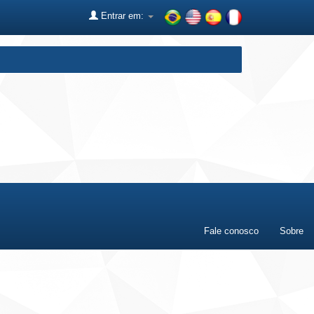
Entrar em:
Fale conosco
Sobre