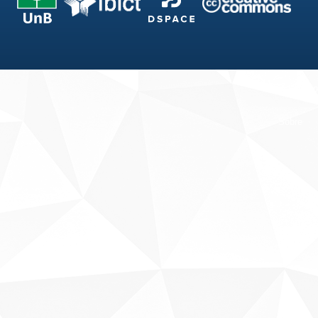
Fale conosco
Sobre