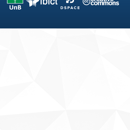
Fale conosco
Sobre