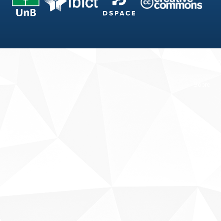
Fale conosco
Sobre