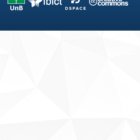
Fale conosco
Sobre