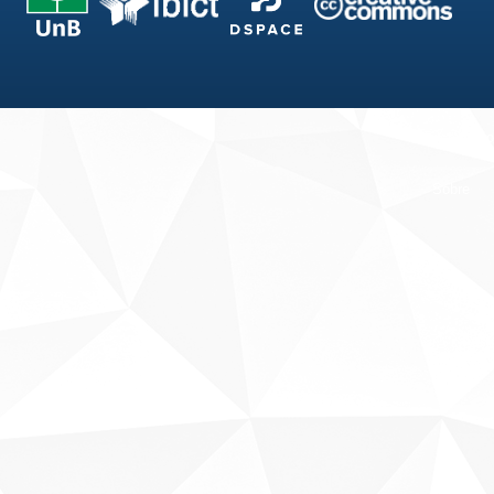
Fale conosco
Sobre