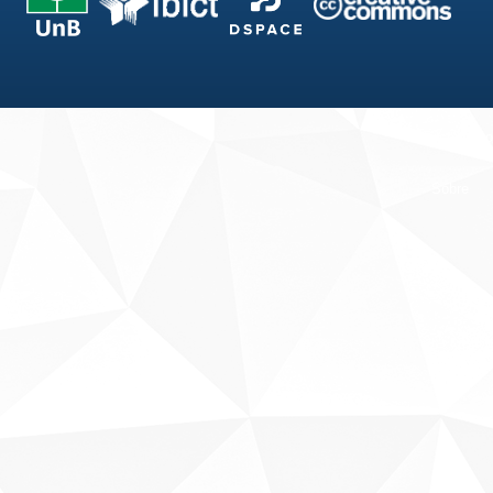
Fale conosco
Sobre