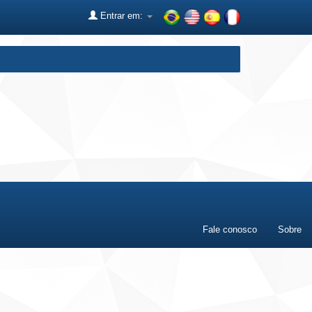
Entrar em:
Fale conosco
Sobre