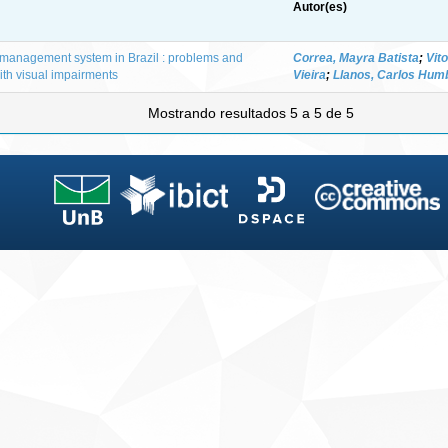
Autor(es)
 management system in Brazil : problems and
Correa, Mayra Batista
;
Vito
ith visual impairments
Vieira
;
Llanos, Carlos Hum
Mostrando resultados 5 a 5 de 5