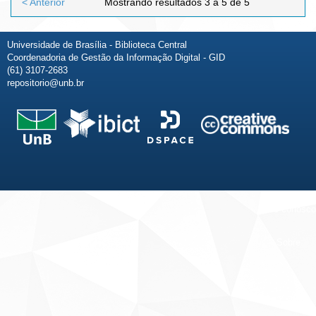
< Anterior
Mostrando resultados 3 a 5 de 5
Universidade de Brasília - Biblioteca Central
Coordenadoria de Gestão da Informação Digital - GID
(61) 3107-2683
repositorio@unb.br
Fale conosco
Sobre