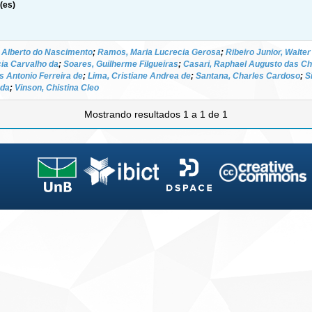
(es)
, Alberto do Nascimento
;
Ramos, Maria Lucrecia Gerosa
;
Ribeiro Junior, Walte
cia Carvalho da
;
Soares, Guilherme Filgueiras
;
Casari, Raphael Augusto das Ch
s Antonio Ferreira de
;
Lima, Cristiane Andrea de
;
Santana, Charles Cardoso
;
S
nda
;
Vinson, Chistina Cleo
Mostrando resultados 1 a 1 de 1